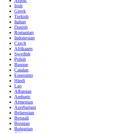
Arabic
Irish
Greek
Turkish
Italian
Danish
Romanian
Indonesian
Czech
Afrikaans
Swedish
Polish
Basque
Catalan
Esperanto
Hindi
Lao
Albanian
Amharic
Armenian
Azerbaijani
Belarusian
Bengali
Bosnian
Bulgarian