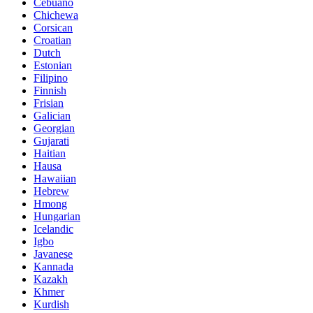
Cebuano
Chichewa
Corsican
Croatian
Dutch
Estonian
Filipino
Finnish
Frisian
Galician
Georgian
Gujarati
Haitian
Hausa
Hawaiian
Hebrew
Hmong
Hungarian
Icelandic
Igbo
Javanese
Kannada
Kazakh
Khmer
Kurdish