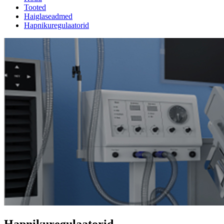
Tooted
Haiglaseadmed
Hapnikuregulaatorid
Hapnikuregulaatorid