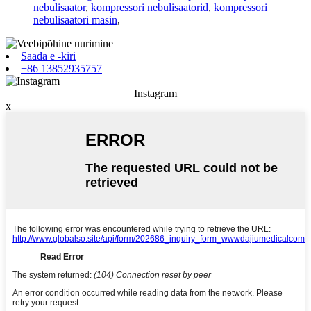
nebulisaator
,
kompressori nebulisaatorid
,
kompressori
nebulisaatori masin
,
Saada e -kiri
+86 13852935757
Instagram
x